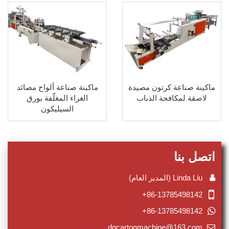
ماكينة صناعة كرتون مصيدة
ماكينة صناعة ألواح مصائد
لاصقة لمكافحة الذباب
الغراء المغلّفة بورق
السيليكون
اتصل بنا
Linda Liu (المدير العام)
+86-13785498142
+86-13785498142
dgcartonmachine@163.com