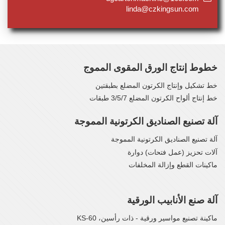
linda@czkingsun.com
خطوط إنتاج الورق المقوى المموج
خط تشكيل وإنتاج الكرتون المضلع بطبقتين
خط إنتاج ألواح الكرتون المضلع 3/5/7 طبقات
آلة تصنيع الصناديق الكرتونية المموجة
آلة تصنيع الصناديق الكرتونية المموجة
آلات تحزيز (عمل فتحات) دوارة
ماكينات القطع وإزالة المخلفات
آلة صنع الأنابيب الورقية
ماكينة تصنيع مواسير ورقية - ذات رأسين، KS-60