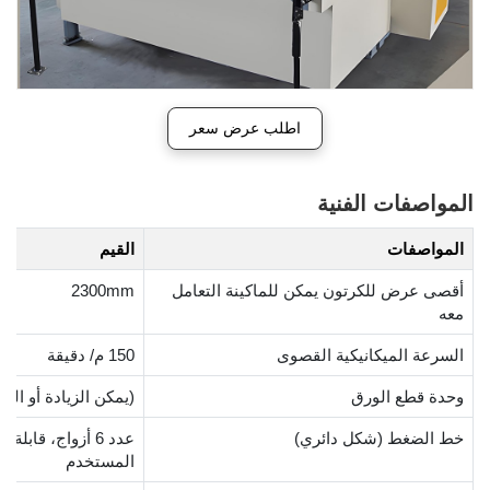
اطلب عرض سعر
المواصفات الفنية
المواصفات
القيم
أقصى عرض للكرتون يمكن للماكينة التعامل
2300mm
معه
السرعة الميكانيكية القصوى
150 م/ دقيقة
وحدة قطع الورق
(يمكن الزيادة أو الن
خط الضغط (شكل دائري)
عدد 6 أزواج، قا
المستخدم