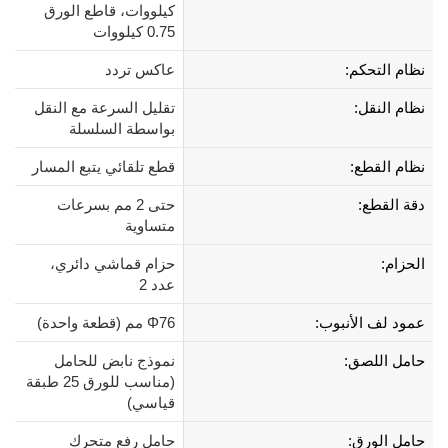
كيلووات، قاطع الورق
0.75 كيلووات
نظام التحكم:
عاكس تردد
نظام النقل:
تقليل السرعة مع النقل
بواسطة السلسلة
نظام القطع:
قطع تلقائي يتبع المسار
دقة القطع:
حتى 2 مم بسرعات
متساوية
الحزام:
حزام قماشي دائري،
عدد 2
عمود لف الأنبوب:
Φ76 مم (قطعة واحدة)
حامل اللصق:
نموذج نابض للحامل
(مناسب للورق 25 طبقة
قياسي)
حامل الورق:
حامل رفع متحرك