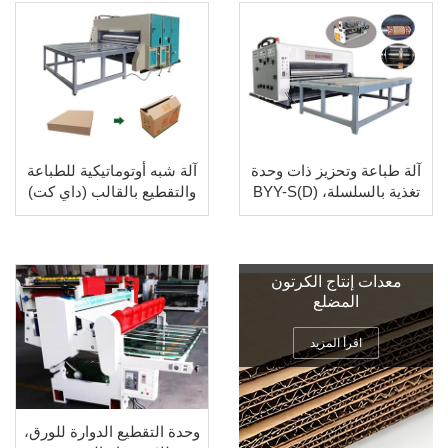
آلة طباعة وتحزيز ذات وحدة
آلة شبه أوتوماتيكية للطباعة
تغذية بالسلسلة، BYY-S(D)
والتقطيع بالقالب (داي كت)
معدات إنتاج الكرتون
المضلع
اقرأ المزيد
وحدة التقطيع الدوارة للورق،