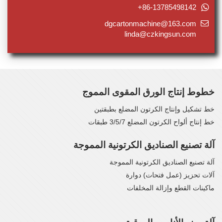
+86-13785498142
dgcartonmachine@163.com
linda@czkingsun.com
خطوط إنتاج الورق المقوى المموج
خط تشكيل وإنتاج الكرتون المضلع بطبقتين
خط إنتاج ألواح الكرتون المضلع 3/5/7 طبقات
آلة تصنيع الصناديق الكرتونية المموجة
آلة تصنيع الصناديق الكرتونية المموجة
آلات تحزيز (عمل فتحات) دوارة
ماكينات القطع وإزالة المخلفات