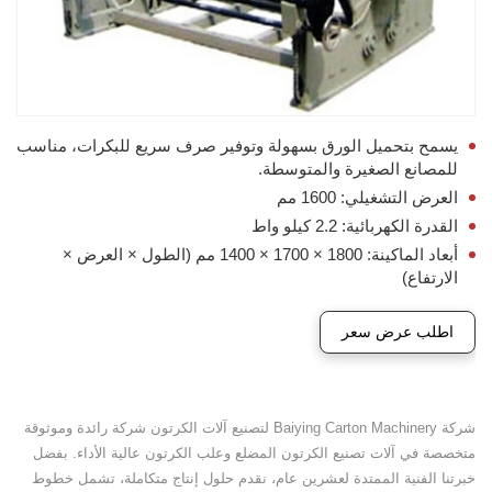
يسمح بتحميل الورق بسهولة وتوفير صرف سريع للبكرات، مناسب
للمصانع الصغيرة والمتوسطة.
العرض التشغيلي: 1600 مم
القدرة الكهربائية: 2.2 كيلو واط
أبعاد الماكينة: 1800 × 1700 × 1400 مم (الطول × العرض ×
الارتفاع)
اطلب عرض سعر
شركة Baiying Carton Machinery لتصنيع آلات الكرتون شركة رائدة وموثوقة
متخصصة في آلات تصنيع الكرتون المضلع وعلب الكرتون عالية الأداء. بفضل
خبرتنا الفنية الممتدة لعشرين عام، نقدم حلول إنتاج متكاملة، تشمل خطوط