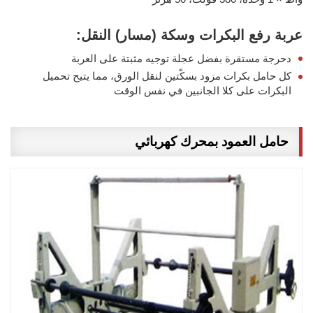
عربة رفع البكرات وسكة (مسار) النقل:
دحرجة مستقرة بفضل عجلة توجيه مثبتة على العربة
كل حامل بكرات مزود بسكّتين لنقل الورق، مما يتيح تحميل
البكرات على كلا الجانبين في نفس الوقت
حامل العمود بمحرك كهربائي