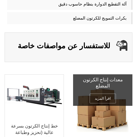
آلة التقطيع الدوارة بنظام حاسوب دقيق
بكرات التمويج للكرتون المضلع
للاستفسار عن مواصفات خاصة
معدات إنتاج الكرتون
المضلع
اقرأ المزيد
خط إنتاج الكرتون بسرعة
عالية (تحزيز وطباعة