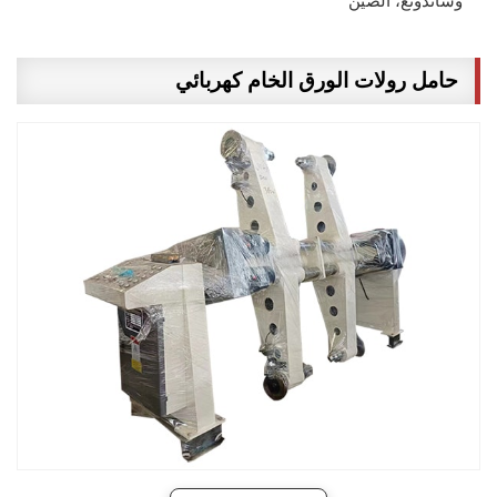
وشاندونغ، الصين
حامل رولات الورق الخام كهربائي