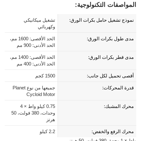
المواصفات التكنولوجية:
نموذج تشغيل حامل بكرات الورق:
تشغيل ميكانيكي
وكهربائي
مدى طول بكرات الورق:
الحد الأقصى: 1600 مم،
الحد الأدنى: 900 مم
مدى قطر بكرات الورق:
الحد الأقصى: 1400 مم،
الحد الأدنى: 400 مم
أقصى تحميل لكل جانب:
1500 كجم
قدرة المحركات:
جميعها من نوع Planet
Cycloid Motor
محرك المشبك:
0.75 كيلو واط × 4
وحدات، 380 فولت، 50
هرتز
محرك الرفع والخفض:
2.2 كيلو
واط × 1 وحدة، 380 فولت، 50 هرتز