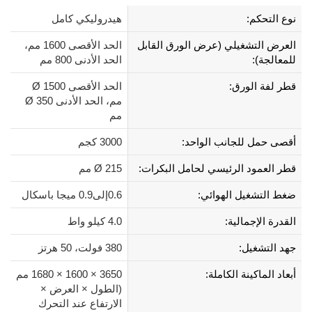
نوع التحكم:
هيدروليكي كامل
العرض التشغيلي (عرض الورق القابل
الحد الأقصى 1600 مم،
للمعالجة):
الحد الأدنى 800 مم
قطر لفة الورق:
الحد الأقصى Ø 1500
مم، الحد الأدنى Ø 350
مم
أقصى حمل للجانب الواحد:
3000 كجم
قطر العمود الرئيسي لحامل البكرات:
Ø 215 مم
ضغط التشغيل الهوائي:
0.6إلى0.9 ميجا باسكال
القدرة الإجمالية:
4.0 كيلو واط
جهد التشغيل:
380 فولت، 50 هرتز
أبعاد الماكينة الكاملة:
3650 × 1600 × 1680 مم
(الطول × العرض ×
الارتفاع عند التحرك