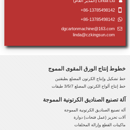
Linda Liu (المدير العام)
+86-13785498142
+86-13785498142
dgcartonmachine@163.com
linda@czkingsun.com
خطوط إنتاج الورق المقوى المموج
خط تشكيل وإنتاج الكرتون المضلع بطبقتين
خط إنتاج ألواح الكرتون المضلع 3/5/7 طبقات
آلة تصنيع الصناديق الكرتونية المموجة
آلة تصنيع الصناديق الكرتونية المموجة
آلات تحزيز (عمل فتحات) دوارة
ماكينات القطع وإزالة المخلفات