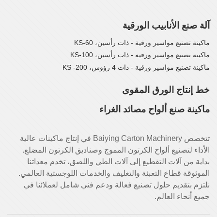
آلة صنع الأنابيب الورقية
ماكينة تصنيع مواسير ورقية - ذات رأسين، KS-60
ماكينة تصنيع مواسير ورقية - ذات رأسين، KS-100
ماكينة تصنيع مواسير ورقية - ذات 4 رؤوس، KS -200
خط إنتاج الورق المقوى
ماكينة صنع ألواح مصائد الغراء
تتخصص Baiying Carton Machinery في إنتاج ماكينات عالية
الأداء لتصنيع ألواح الكرتون المموج وصناديق الكرتون المضلع.
بداية من آلات التقطيع إلى آلات الطي واللصق، تخدم معداتنا
الموثوقة قطاع التعبئة والتغليف والخدمات اللوجستية العالمي.
نلتزم بتقديم حلول تصنيع فعالة ودعم فني شامل لعملائنا في
جميع أنحاء العالم.