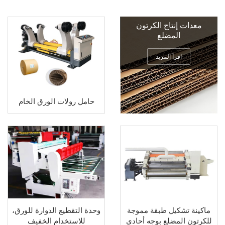
معدات إنتاج الكرتون
المضلع
اقرأ المزيد
حامل رولات الورق الخام
ماكينة تشكيل طبقة مموجة
وحدة التقطيع الدوارة للورق،
للكرتون المضلع بوجه أحادي
للاستخدام الخفيف