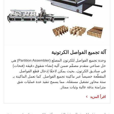
آلة تجميع الفواصل الكرتونية
وحدة تجميع الفواصل للكرتون المضلع (Partition Assembler) هي
حل صناعي متقدم مصمَّم ضمن آلية إنشاء شقوق دقيقة (فتحات)
في صناديق الكرتون، بحيث يمكن لاحقًا إدخال قطع الفواصل
المقطّعة خصيصاً عبر ماكينة تجميع الفواصل. كما تعمل الماكينة بـ
ستة محاور تشغيل مستقلة، مما يسمح تنفيذ عدة عمليات شق
متزامنة بدقة عالية وثبات ممتاز.
اقرأ المزيد