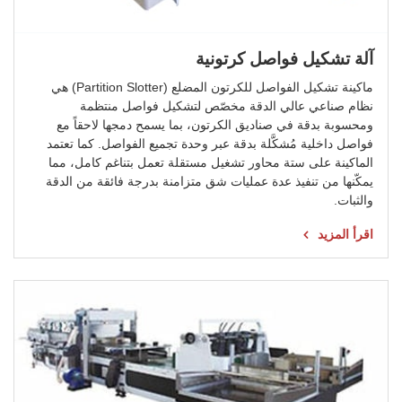
آلة تشكيل فواصل كرتونية
ماكينة تشكيل الفواصل للكرتون المضلع (Partition Slotter) هي
نظام صناعي عالي الدقة مخصّص لتشكيل فواصل منتظمة
ومحسوبة بدقة في صناديق الكرتون، بما يسمح دمجها لاحقاً مع
فواصل داخلية مُشكَّلة بدقة عبر وحدة تجميع الفواصل. كما تعتمد
الماكينة على ستة محاور تشغيل مستقلة تعمل بتناغم كامل، مما
يمكّنها من تنفيذ عدة عمليات شق متزامنة بدرجة فائقة من الدقة
والثبات.
اقرأ المزيد