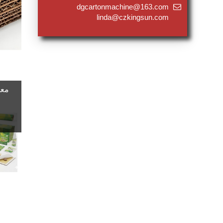
dgcartonmachine@163.com
linda@czkingsun.com
معد