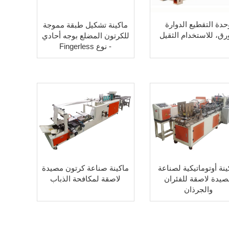
حدة التقطيع الدوارة
ماكينة تشكيل طبقة مموجة
رق، للاستخدام الثقيل
للكرتون المضلع بوجه أحادي
- نوع Fingerless
ينة أوتوماتيكية لصناعة
ماكينة صناعة كرتون مصيدة
صيدة لاصقة للفئران
لاصقة لمكافحة الذباب
والجرذان