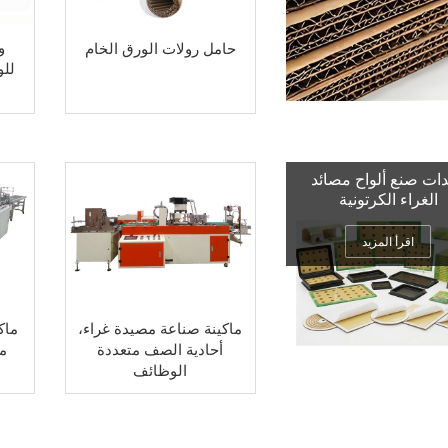
و
حامل رولات الورق الخام
للو
ات صنع ألواح مصائد
الغراء الكرتونية
اقرأ المزيد
ماكينة صناعة مصيدة غراء،
ماك
أحادية الصف متعددة
م
الوظائف