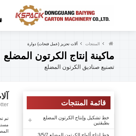
المنتجات
آلات تحزيز (عمل فتحات) دوارة
ماكينة إنتاج الكرتون المضلع
تصنيع صناديق الكرتون المضلع
آلا
قائمة المنتجات
tter
خط تشكيل وإنتاج الكرتون المضلع
تم تص
بطبقتين
مستمر
المصا
خط إنتاج ألواح الكرتون المضلع 3/5/7