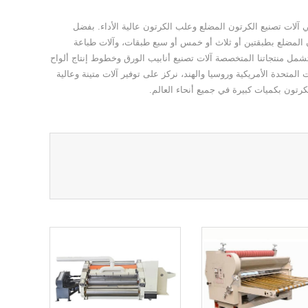
وثوقة متخصصة في آلات تصنيع الكرتون المضلع وعلب الكرتون عالية الأداء. بفضل
ن المضلع بطبقتين أو ثلاث أو خمس أو سبع طبقات، وآلات طباعة
شمل منتجاتنا المتخصصة آلات تصنيع أنابيب الورق وخطوط إنتاج ألواح
اتنا إلى أكثر من 20 دولة، بما في ذلك الولايات المتحدة الأمريكية وروسيا والهند، نركز على توفير آلات متينة وعالية
لكرتون بكميات كبيرة في جميع أنحاء العالم.