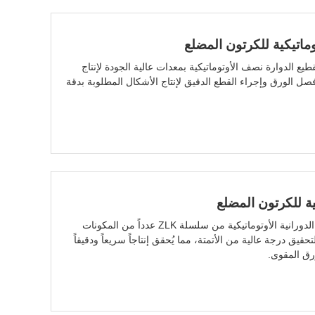
ماتيكية للكرتون المضلع
طيع الدوارة نصف الأوتوماتيكية بمعدات عالية الجودة لإنتاج
ل الورق وإجراء القطع الدقيق لإنتاج الأشكال المطلوبة بدقة
ية للكرتون المضلع
تستخدم ماكينة التخريم (التحزيز) الدورانية الأوتوماتيكية من سلسلة ZLK عدداً من المكونات
يق درجة عالية من الأتمتة، مما يُحقق إنتاجاً سريعاً ودقيقاً
رق المقوى.