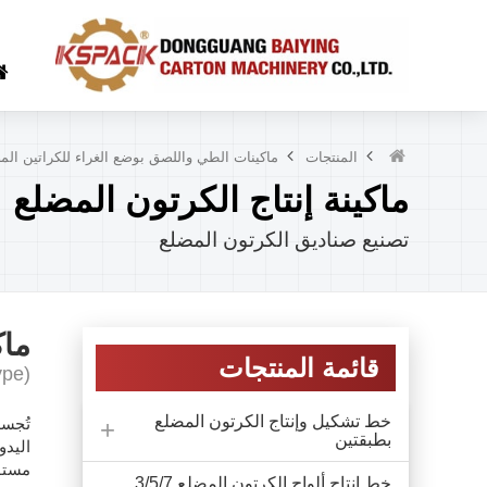
المنتجات
ماكينات الطي واللصق بوضع الغراء للكراتين الم
ماكينة إنتاج الكرتون المضلع
تصنيع صناديق الكرتون المضلع
ماك
قائمة المنتجات
ype)
خط تشكيل وإنتاج الكرتون المضلع
تُجسد
بطبقتين
اليدو
مستوي
خط إنتاج ألواح الكرتون المضلع 3/5/7