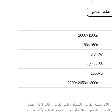
شاهد الفيديو
2000×1100mm
180×160mm
3.8 KW
56 م/ دقيقة
1550kg
2200×2650×1300mm
وثوقة متخصصة في آلات تصنيع الكرتون المضلع وعلب الكرتون عالية الأداء. بفضل
ن المضلع بطبقتين أو ثلاث أو خمس أو سبع طبقات، وآلات طباعة