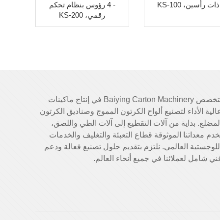
ذات رأسين، KS-100
- 4 رؤوس بنظام تحكم
رقمي، KS-200
تتخصص Baiying Carton Machinery في إنتاج ماكينات
الية الأداء لتصنيع ألواح الكرتون المموج وصناديق الكرتون
لمضلع. بداية من آلات التقطيع إلى آلات الطي واللصق،
خدم معداتنا الموثوقة قطاع التعبئة والتغليف والخدمات
للوجستية العالمي. نلتزم بتقديم حلول تصنيع فعالة ودعم
ني شامل لعملائنا في جميع أنحاء العالم.