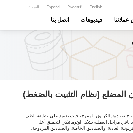
English
Русский
Español
العربية
 عملائنا
فيديوهات
اتصل بنا
 المضلع (نظام التثبيت بالضغط)
 إنتاج صناديق الكرتون المموج، حيث تعتمد على وظيفة الطي
َذ باقي مراحل العملية بشكل أوتوماتيكي لتحقيق أعلى
تونية العادية، والصناديق الخاصة، والصناديق المزدوجة.