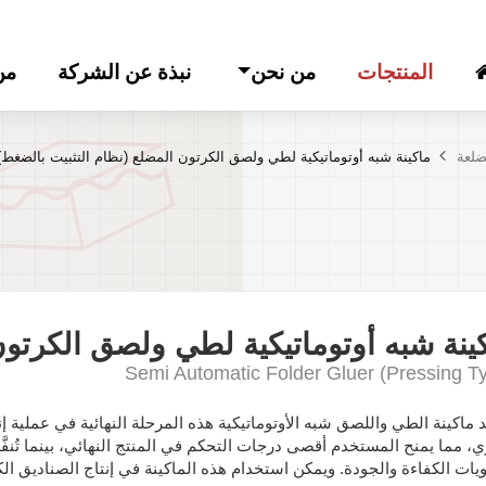
المنتجات
من نحن
نبذة عن الشركة
من
ضلعة
ماكينة شبه أوتوماتيكية لطي ولصق الكرتون المضلع (نظام التثبيت بالضغط)
ينة شبه أوتوماتيكية لطي ولصق الكرتون
Semi Automatic Folder Gluer (Pressing T
 ماكينة الطي واللصق شبه الأوتوماتيكية هذه المرحلة النهائية في عملية
ي، مما يمنح المستخدم أقصى درجات التحكم في المنتج النهائي، بينما تُنفّ
ات الكفاءة والجودة. ويمكن استخدام هذه الماكينة في إنتاج الصناديق الكر