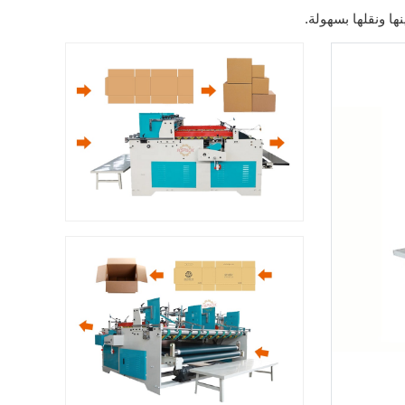
ا ونقلها بسهولة.