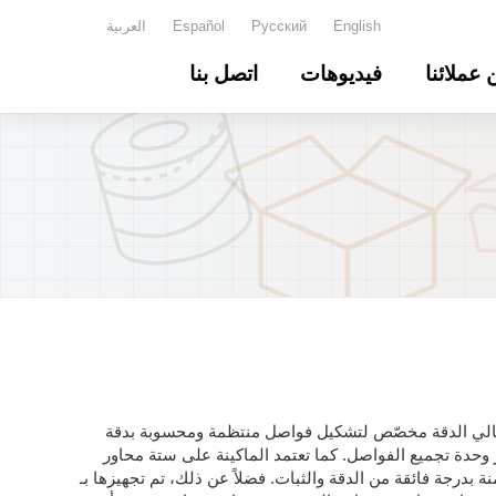
English
Русский
Español
العربية
 عملائنا
فيديوهات
اتصل بنا
ضلع (Partition Slotter) هي نظام صناعي عالي الدقة مخصّص لتشكيل فواصل منتظمة ومحسوبة بدقة
ر وحدة تجميع الفواصل. كما تعتمد الماكينة على ستة محاور
بدرجة فائقة من الدقة والثبات. فضلاً عن ذلك، تم تجهيزها بـ