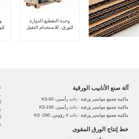
وحدة التقطيع الدوارة
و
للورق، للاستخدام الثقيل
للو
آلة صنع الأنابيب الورقية
ع
ماكينة تصنيع مواسير ورقية - ذات رأسين، KS-60
ا
ماكينة تصنيع مواسير ورقية - ذات رأسين، KS-100
ت
ماكينة تصنيع مواسير ورقية - ذات 4 رؤوس، KS -200
ا
ف
خط إنتاج الورق المقوى