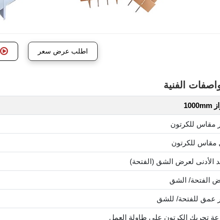
اطلب عرض سعر
اصفات الفنية
1000m
ر مقاس للكرتون
 مقاس للكرتون
د الأدنى لعرض الشق (الفتحة)
 الفتحة/ الشق
ر عمق للفتحة/ للشق
ة تحريك الكرتون على طاولة العمل