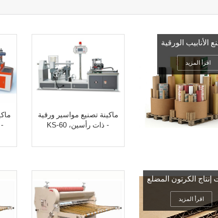
ع الأنابيب الورقية
اقرأ المزيد
ماكينة تصنيع مواسير ورقية
ماكي
- ذات رأسين، KS-60
إنتاج الكرتون المضلع
اقرأ المزيد