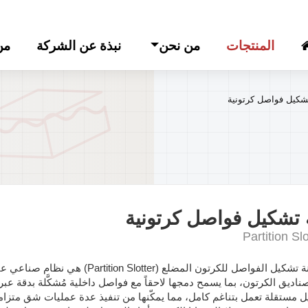
المنتجات
من نحن
نبذة عن الشركة
من
تشكيل فواصل كرتونية
 تشكيل فواصل كرتونية
Partition Slo
ماكينة تشكيل الفواصل للكرتون الم
اديق الكرتون، بما يسمح دمجها لاحقاً مع فواصل داخلية مُشكَّلة بدقة عب
 مستقلة تعمل بتناغم كامل، مما يمكّنها من تنفيذ عدة عمليات شق متزامنة 