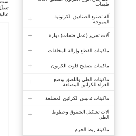
ست وح
طبقات
تعطّل
عالية
آلة تصنيع الصناديق الكرتونية
المموجة
آلات تحزيز (عمل فتحات) دوارة
ماكينات القطع وإزالة المخلفات
ماكينات تصفيح فلوت الكرتون
ماكينات الطي واللصق بوضع
الغراء للكراتين المضلعة
ماكينات تدبيس الكراتين المضلعة
آلات تشكيل الشقوق وخطوط
الطي
ماكينة ربط الحزم