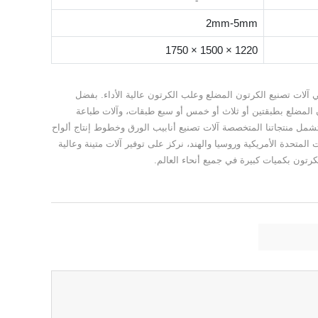
2mm-5mm
1750 × 1500 × 1220
وثوقة متخصصة في آلات تصنيع الكرتون المضلع وعلب الكرتون عالية الأداء. بفضل
ن المضلع بطبقتين أو ثلاث أو خمس أو سبع طبقات، وآلات طباعة
شمل منتجاتنا المتخصصة آلات تصنيع أنابيب الورق وخطوط إنتاج ألواح
اتنا إلى أكثر من 20 دولة، بما في ذلك الولايات المتحدة الأمريكية وروسيا والهند، نركز على توفير آلات متينة وعالية
لكرتون بكميات كبيرة في جميع أنحاء العالم.