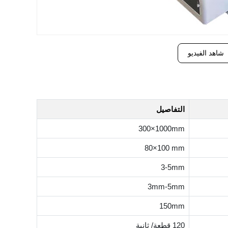
شاهد الفيديو
التفاصيل
300×1000mm
80×100 mm
3-5mm
3mm-5mm
150mm
120 قطعة/ ثانية