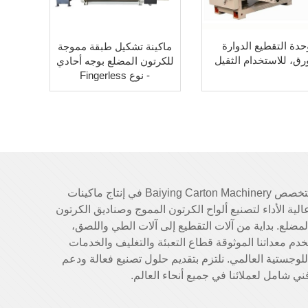
حدة التقطيع الدوارة
ماكينة تشكيل طبقة مموجة
رق، للاستخدام الثقيل
للكرتون المضلع بوجه أحادي
- نوع Fingerless
تتخصص Baiying Carton Machinery في إنتاج ماكينات
الية الأداء لتصنيع ألواح الكرتون المموج وصناديق الكرتون
لمضلع. بداية من آلات التقطيع إلى آلات الطي واللصق،
خدم معداتنا الموثوقة قطاع التعبئة والتغليف والخدمات
للوجستية العالمي. نلتزم بتقديم حلول تصنيع فعالة ودعم
ني شامل لعملائنا في جميع أنحاء العالم.