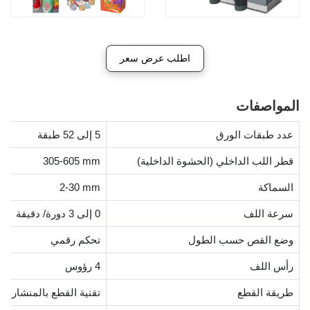
اطلب عرض سعر
المواصفات
عدد طبقات الورق
5 إلى 52 طبقة
قطر اللب الداخلي (الحشوة الداخلية)
305-605 mm
السماكة
2-30 mm
سرعة اللف
0 إلى 3 دورة/ دقيقة
وضع القص حسب الطول
تحكم رقمي
رأس اللف
4 رؤوس
طريقة القطع
تقنية القطع بالمنشار ف