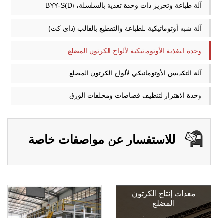
آلة طباعة وتحزيز ذات وحدة تغذية بالسلسلة، BYY-S(D)
آلة شبه أوتوماتيكية للطباعة والتقطيع بالقالب (داي كت)
وحدة التغذية الأوتوماتيكية لألواح الكرتون المضلع
آلة التكديس الأوتوماتيكي لألواح الكرتون المضلع
وحدة الاهتزاز لتنظيف قصاصات ومخلفات الورق
للاستفسار عن مواصفات خاصة
معدات إنتاج الكرتون
المضلع