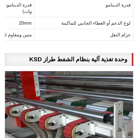
قدرة الدينامو
وات)
لوح الدعم أو الغطاء الجانبي للماكينة
20mm
حزام النقل
متين ومقاوم للاح
وحدة تغذية آلية بنظام الشفط طراز KSD