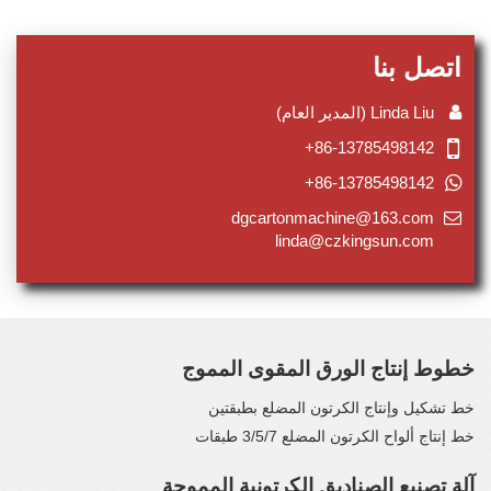
اتصل بنا
Linda Liu (المدير العام)
+86-13785498142
+86-13785498142
dgcartonmachine@163.com
linda@czkingsun.com
خطوط إنتاج الورق المقوى المموج
خط تشكيل وإنتاج الكرتون المضلع بطبقتين
خط إنتاج ألواح الكرتون المضلع 3/5/7 طبقات
آلة تصنيع الصناديق الكرتونية المموجة