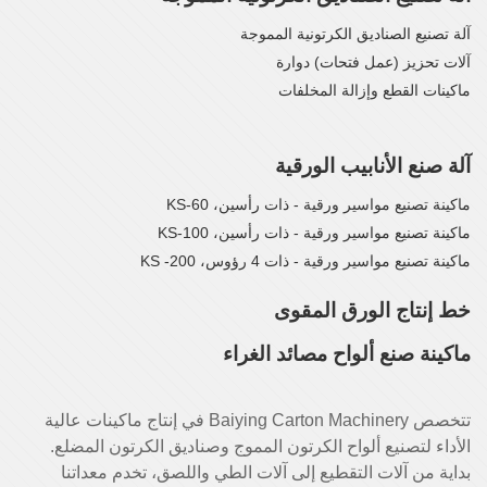
آلة تصنيع الصناديق الكرتونية المموجة
آلات تحزيز (عمل فتحات) دوارة
ماكينات القطع وإزالة المخلفات
آلة صنع الأنابيب الورقية
ماكينة تصنيع مواسير ورقية - ذات رأسين، KS-60
ماكينة تصنيع مواسير ورقية - ذات رأسين، KS-100
ماكينة تصنيع مواسير ورقية - ذات 4 رؤوس، KS -200
خط إنتاج الورق المقوى
ماكينة صنع ألواح مصائد الغراء
تتخصص Baiying Carton Machinery في إنتاج ماكينات عالية
الأداء لتصنيع ألواح الكرتون المموج وصناديق الكرتون المضلع.
بداية من آلات التقطيع إلى آلات الطي واللصق، تخدم معداتنا