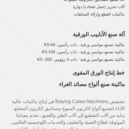
آلات تحزيز (عمل فتحات) دوارة
ماكينات القطع وإزالة المخلفات
آلة صنع الأنابيب الورقية
ماكينة تصنيع مواسير ورقية - ذات رأسين، KS-60
ماكينة تصنيع مواسير ورقية - ذات رأسين، KS-100
ماكينة تصنيع مواسير ورقية - ذات 4 رؤوس، KS -200
خط إنتاج الورق المقوى
ماكينة صنع ألواح مصائد الغراء
تتخصص Baiying Carton Machinery في إنتاج ماكينات عالية
الأداء لتصنيع ألواح الكرتون المموج وصناديق الكرتون المضلع.
بداية من آلات التقطيع إلى آلات الطي واللصق، تخدم معداتنا
الموثوقة قطاع التعبئة والتغليف والخدمات اللوجستية العالمي.