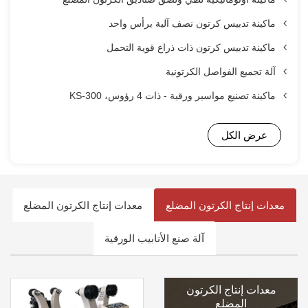
ماكينة تدبيس كرتون نصف آلية برأس واحد
ماكينة تدبيس كرتون ذات ذراع قوية التحمل
آلة تجميع الفواصل الكرتونية
ماكينة تصنيع مواسير ورقية - ذات 4 رؤوس، KS-300
عرض الكل
معدات إنتاج الكرتون المضلع
معدات إنتاج الكرتون المضلع
آلة صنع الأنابيب الورقية
معدات إنتاج الكرتون
المضلع