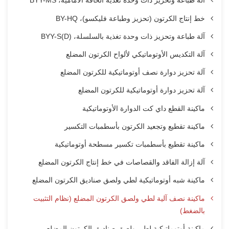
آلة طباعة وتحزيز ذات وحدة تغذية الحافة الأمامية، BYY-MS
خط إنتاج الكرتون (تحزيز وطباعة فليكسو)، BY-HQ
آلة طباعة وتحزيز ذات وحدة تغذية بالسلسلة، BYY-S(D)
آلة التكديس الأوتوماتيكي لألواح الكرتون المضلع
آلة تحزيز دوارة نصف أوتوماتيكية للكرتون المضلع
آلة تحزيز دوارة أوتوماتيكية للكرتون المضلع
ماكينة القطع داي كت الدوارة الأوتوماتيكية
ماكينة تقطيع وتجعيد الكرتون بأسطمبات التكسير
ماكينة تقطيع بأسطمبات تكسير مسطحة أوتوماتيكية
آلة إزالة الفاقد والقصاصات في خط إنتاج الكرتون المضلع
ماكينة شبه أوتوماتيكية لطي ولصق صناديق الكرتون المضلع
ماكينة نصف آلية لطي ولصق الكرتون المضلع (نظام التثبيت
بالضغط)
ماكينة أوتوماتيكية لطي ولصق صناديق الكرتون المضلع