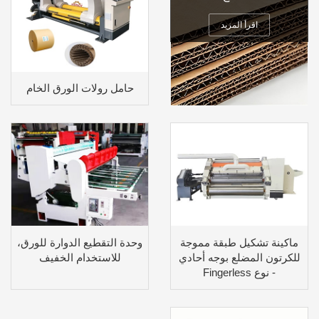
اقرأ المزيد
حامل رولات الورق الخام
ماكينة تشكيل طبقة مموجة
وحدة التقطيع الدوارة للورق،
للكرتون المضلع بوجه أحادي
للاستخدام الخفيف
- نوع Fingerless