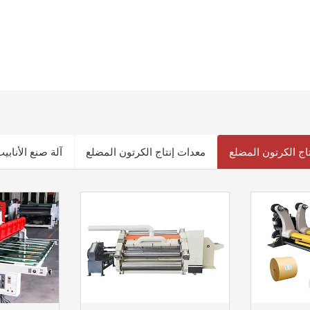
اج الكرتون المضلع
معدات إنتاج الكرتون المضلع
آلة صنع الأنابي