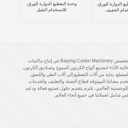
وحدة التقطيع الدوارة للورق،
ع الدوارة للورق،
للاستخدام الثقيل
خدام الخفيف
تتخصص Baiying Carton Machinery في إنتاج ماكينات
الية الأداء لتصنيع ألواح الكرتون المموج وصناديق الكرتون
لمضلع. بداية من آلات التقطيع إلى آلات الطي واللصق،
خدم معداتنا الموثوقة قطاع التعبئة والتغليف والخدمات
للوجستية العالمي. نلتزم بتقديم حلول تصنيع فعالة ودعم
ني شامل لعملائنا في جميع أنحاء العالم.