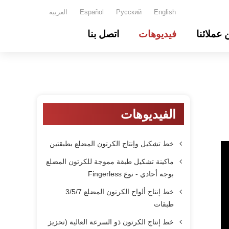
English
Русский
Español
العربية
 عملائنا
فيديوهات
اتصل بنا
الفيديوهات
خط تشكيل وإنتاج الكرتون المضلع بطبقتين
ماكينة تشكيل طبقة مموجة للكرتون المضلع
بوجه أحادي - نوع Fingerless
خط إنتاج ألواح الكرتون المضلع 3/5/7
طبقات
خط إنتاج الكرتون ذو السرعة العالية (تحزيز