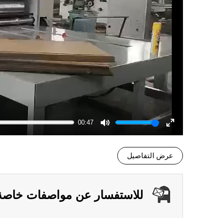
00:47
Mute
Enter
fullscreen
عرض التفاصيل
للاستفسار عن مواصفات خاصة