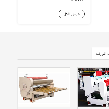
KS-300
عرض الكل
ب الورقية