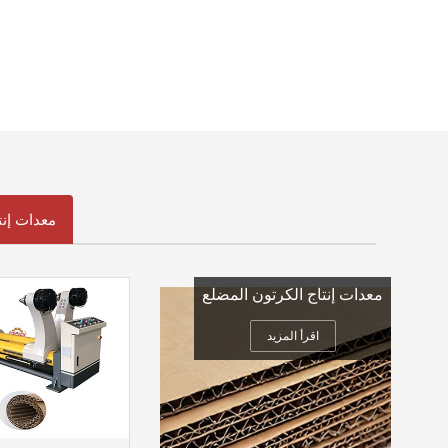
معدات إنت
معدات إنتاج الكرتون المضلع
اقرأ المزيد