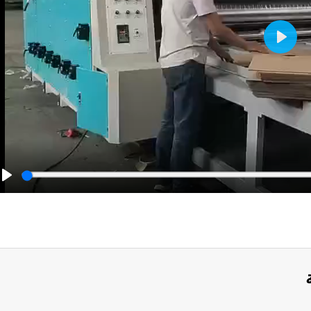
Play
Play