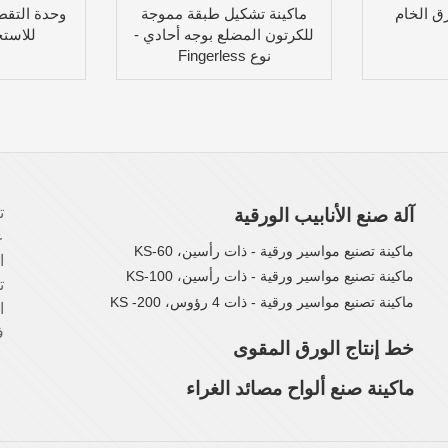
ق الخام
ماكينة تشكيل طبقة مموجة
وحدة التقطي
للكرتون المضلع بوجه أحادي -
للاست
نوع Fingerless
آلة صنع الأنابيب الورقية
ع
ماكينة تصنيع مواسير ورقية - ذات رأسين، KS-60
ا
ماكينة تصنيع مواسير ورقية - ذات رأسين، KS-100
ت
ماكينة تصنيع مواسير ورقية - ذات 4 رؤوس، KS -200
ا
ف
خط إنتاج الورق المقوى
ماكينة صنع ألواح مصائد الغراء