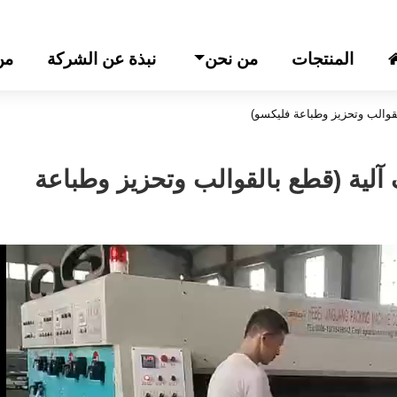
المنتجات
من نحن
نبذة عن الشركة
من
لقوالب وتحزيز وطباعة فليكسو)
 آلية (قطع بالقوالب وتحزيز وطباعة